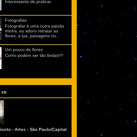
Interessante de praticar.
Fotografias
Fotografar é uma outra paixão
minha, eu adoro retratar as
flores, a lua, paisagens no...
Um pouco de flores
Como podem ser tão lindas!!!!
 eu
inoto - Artes - São Paulo/Capital
l