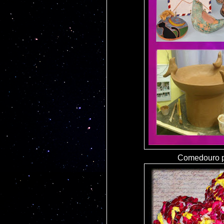
Comedouro p