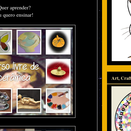
Quer aprender?
 quero ensinar!
Art, Craf