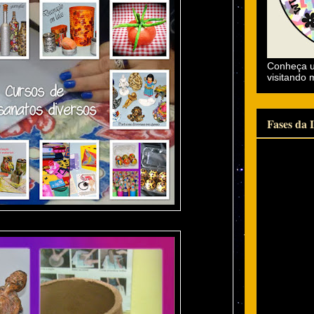
Conheça u
visitando 
Fases da 