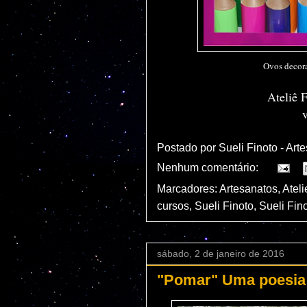
Ovos decorad
Ateliê 
Postado por
Sueli Finoto - Arte
Nenhum comentário:
Marcadores:
Artesanatos
,
Ateli
cursos
,
Sueli Finoto
,
Sueli Fino
sábado, 2 de janeiro de 2016
"Pomar" Uma poesia